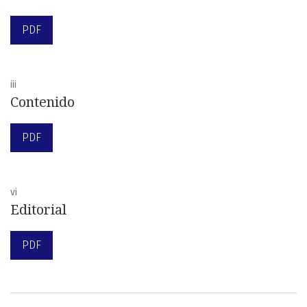
PDF
iii
Contenido
PDF
vi
Editorial
PDF