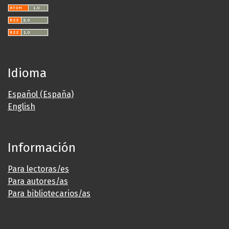
Idioma
Español (España)
English
Información
Para lectoras/es
Para autores/as
Para bibliotecarios/as