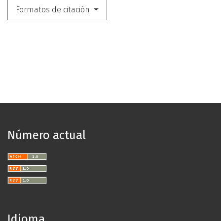
Formatos de citación
Número actual
Idioma