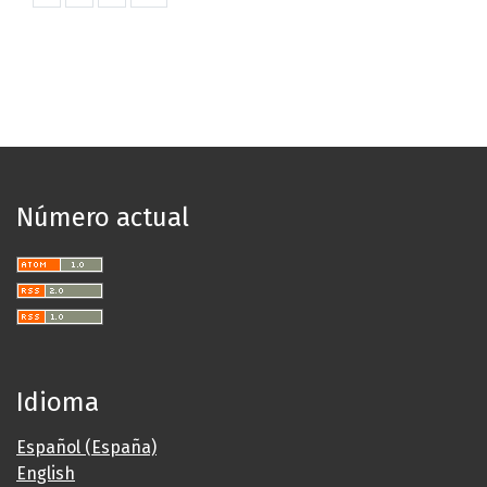
Número actual
Idioma
Español (España)
English