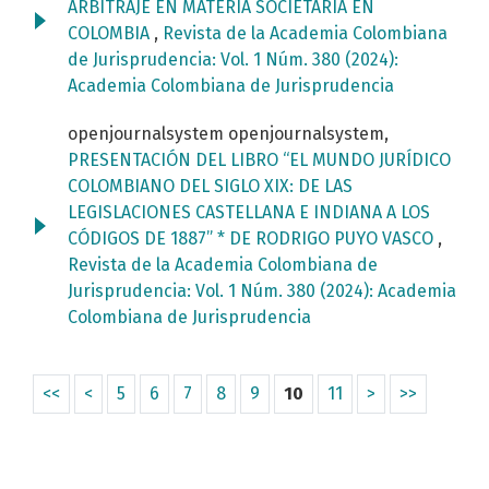
ARBITRAJE EN MATERIA SOCIETARIA EN
COLOMBIA
,
Revista de la Academia Colombiana
de Jurisprudencia: Vol. 1 Núm. 380 (2024):
Academia Colombiana de Jurisprudencia
openjournalsystem openjournalsystem,
PRESENTACIÓN DEL LIBRO “EL MUNDO JURÍDICO
COLOMBIANO DEL SIGLO XIX: DE LAS
LEGISLACIONES CASTELLANA E INDIANA A LOS
CÓDIGOS DE 1887” * DE RODRIGO PUYO VASCO
,
Revista de la Academia Colombiana de
Jurisprudencia: Vol. 1 Núm. 380 (2024): Academia
Colombiana de Jurisprudencia
<<
<
5
6
7
8
9
10
11
>
>>