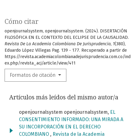
Cómo citar
openjournalsystem, openjournalsystem. (2024). DISERTACIÓN
FILOSÓFICA EN EL CONTEXTO DEL ECLIPSE DE LA CAUSALIDAD.
Revista De La Academia Colombiana De Jurisprudencia
,
1
(380),
Eduardo López Villegas Pag. 139 - 177. Recuperado a partir de
https://revista.academiacolombianadejurisprudencia.com.co/ind
ex.php/revista_acj/article/view/411
Formatos de citación
Artículos más leídos del mismo autor/a
openjournalsystem openjournalsystem,
EL
CONSENTIMIENTO INFORMADO: UNA MIRADA A
SU INCORPORACIÓN EN EL DERECHO
COLOMBIANO
,
Revista de la Academia