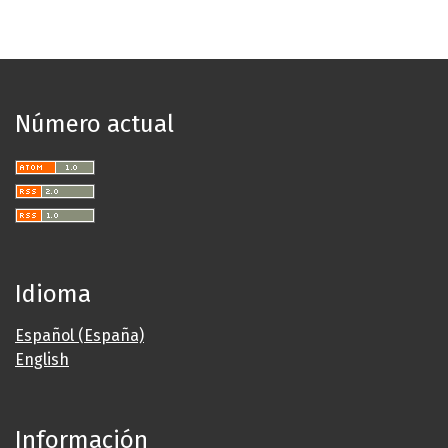
Número actual
Idioma
Español (España)
English
Información