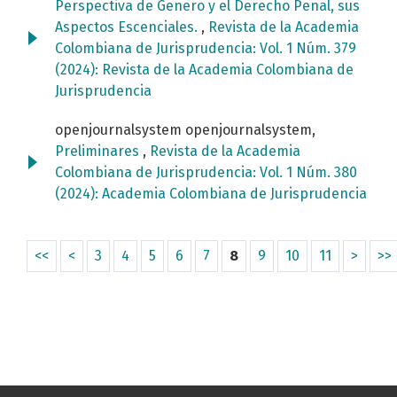
Perspectiva de Genero y el Derecho Penal, sus
Aspectos Escenciales.
,
Revista de la Academia
Colombiana de Jurisprudencia: Vol. 1 Núm. 379
(2024): Revista de la Academia Colombiana de
Jurisprudencia
openjournalsystem openjournalsystem,
Preliminares
,
Revista de la Academia
Colombiana de Jurisprudencia: Vol. 1 Núm. 380
(2024): Academia Colombiana de Jurisprudencia
<<
<
3
4
5
6
7
8
9
10
11
>
>>