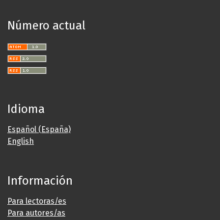
Número actual
Idioma
Español (España)
English
Información
Para lectoras/es
Para autores/as