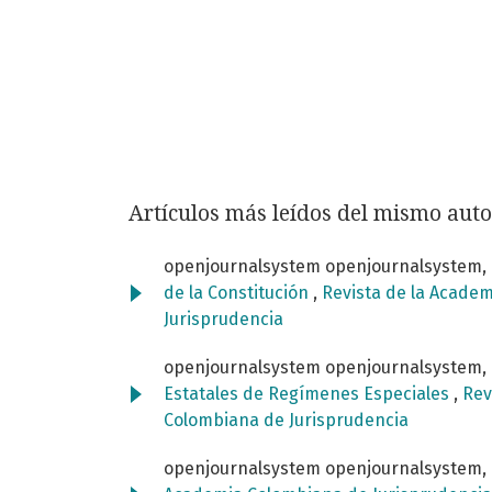
Artículos más leídos del mismo auto
openjournalsystem openjournalsystem,
de la Constitución
,
Revista de la Academ
Jurisprudencia
openjournalsystem openjournalsystem,
Estatales de Regímenes Especiales
,
Rev
Colombiana de Jurisprudencia
openjournalsystem openjournalsystem,