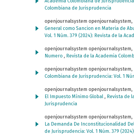
Academia Colombiana de Jurisprudenci
Colombiana de Jurisprudencia
openjournalsystem openjournalsystem,
General como Sancion en Materia de Ab
Vol. 1 Núm. 379 (2024): Revista de la A
openjournalsystem openjournalsystem,
Numero
,
Revista de la Academia Colombi
openjournalsystem openjournalsystem,
Colombiana de Jurisprudencia: Vol. 1 Nú
openjournalsystem openjournalsystem,
El Impuesto Mínimo Global
,
Revista de l
Jurisprudencia
openjournalsystem openjournalsystem,
La Demanda De Inconstitucionalidad Del A
de Jurisprudencia: Vol. 1 Núm. 379 (202