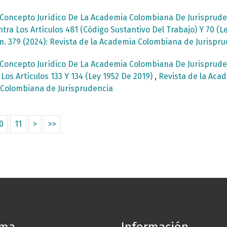
Concepto Jurídico De La Academia Colombiana De Jurispruden
ra Los Artículos 481 (Código Sustantivo Del Trabajo) Y 70 (L
m. 379 (2024): Revista de la Academia Colombiana de Jurispr
Concepto Jurídico De La Academia Colombiana De Jurispruden
os Artículos 133 Y 134 (Ley 1952 De 2019)
,
Revista de la Acad
a Colombiana de Jurisprudencia
0
11
>
>>