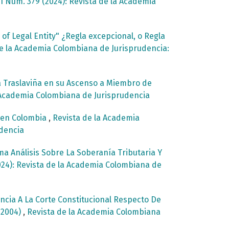
1 Núm. 379 (2024): Revista de la Academia
of Legal Entity" ¿Regla excepcional, o Regla
e la Academia Colombiana de Jurisprudencia:
a Traslaviña en su Ascenso a Miembro de
a Academia Colombiana de Jurisprudencia
d en Colombia
,
Revista de la Academia
udencia
ma Análisis Sobre La Soberanía Tributaria Y
024): Revista de la Academia Colombiana de
cia A La Corte Constitucional Respecto De
e 2004)
,
Revista de la Academia Colombiana