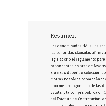
Resumen
Las denominadas cláusulas socia
las conocidas cláusulas afirmat
legislador o el reglamento para 
proponentes en aras de favorec
afamado deber de selección obje
marras nos viene acompañando y
enorme protagonismo de las den
estatal y la compra pública en 
del Estatuto de Contratación, e
selección objetiva de contratist