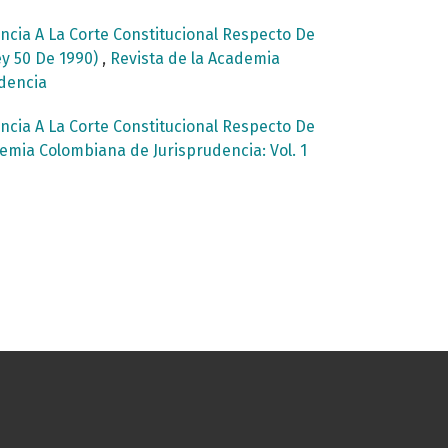
cia A La Corte Constitucional Respecto De
ey 50 De 1990)
,
Revista de la Academia
udencia
cia A La Corte Constitucional Respecto De
emia Colombiana de Jurisprudencia: Vol. 1