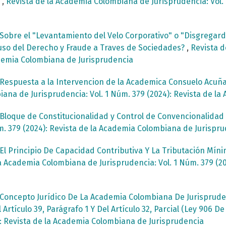
a
,
Revista de la Academia Colombiana de Jurisprudencia: Vol. 
Sobre el "Levantamiento del Velo Corporativo" o "Disgregard 
uso del Derecho y Fraude a Traves de Sociedades?
,
Revista d
cademia Colombiana de Jurisprudencia
Respuesta a la Intervencion de la Academica Consuelo Acuñ
ana de Jurisprudencia: Vol. 1 Núm. 379 (2024): Revista de l
Bloque de Constitucionalidad y Control de Convencionalida
m. 379 (2024): Revista de la Academia Colombiana de Jurispr
El Principio De Capacidad Contributiva Y La Tributación Míni
a Academia Colombiana de Jurisprudencia: Vol. 1 Núm. 379 (2
Concepto Jurídico De La Academia Colombiana De Jurispruden
rtículo 39, Parágrafo 1 Y Del Artículo 32, Parcial (Ley 906 D
4): Revista de la Academia Colombiana de Jurisprudencia