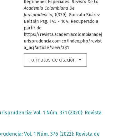
Regímenes Especiales.
Revista De La
Academia Colombiana De
Jurisprudencia
,
1
(379), Gonzalo Suárez
Beltrán Pag. 145 - 164. Recuperado a
partir de
https://revista.academiacolombianadej
urisprudencia.com.co/index.php/revist
a_acj/article/view/381
Formatos de citación
isprudencia: Vol. 1 Núm. 371 (2020): Revista
udencia: Vol. 1 Núm. 376 (2022): Revista de