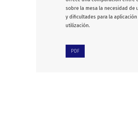
sobre la mesa la necesidad de u
y dificultades para la aplicaci
utilización.
PDF