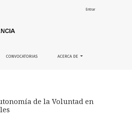
Entrar
Estatales de Regímenes Especiales
CONVOCATORIAS
ACERCA DE
Autonomía de la Voluntad en
les