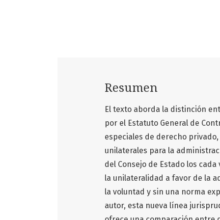
Resumen
El texto aborda la distinción en
por el Estatuto General de Con
especiales de derecho privado, 
unilaterales para la administrac
del Consejo de Estado los cada 
la unilateralidad a favor de la
la voluntad y sin una norma exp
autor, esta nueva línea jurispru
ofrece una comparación entre div