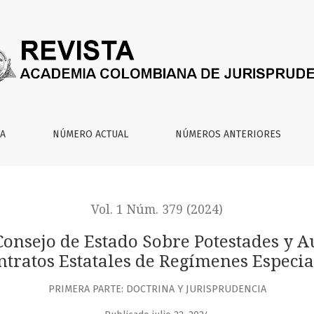
 Sobre Potestades y Autonomía de la Voluntad en Contratos 
IA
NÚMERO ACTUAL
NÚMEROS ANTERIORES
Vol. 1 Núm. 379 (2024)
Consejo de Estado Sobre Potestades y 
ntratos Estatales de Regímenes Especia
PRIMERA PARTE: DOCTRINA Y JURISPRUDENCIA