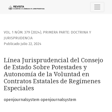
Línea Jurisprudencial del Consejo de Estado Sobre Potest
VOL. 1 NÚM. 379 (2024)
,
PRIMERA PARTE: DOCTRINA Y
JURISPRUDENCIA
Publicado julio 22, 2024
Línea Jurisprudencial del Consejo
de Estado Sobre Potestades y
Autonomía de la Voluntad en
Contratos Estatales de Regímenes
Especiales
openjournalsystem openjournalsystem