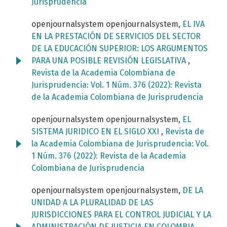
Jurisprudencia
openjournalsystem openjournalsystem,
EL IVA
EN LA PRESTACIÓN DE SERVICIOS DEL SECTOR
DE LA EDUCACIÓN SUPERIOR: LOS ARGUMENTOS
PARA UNA POSIBLE REVISIÓN LEGISLATIVA
,
Revista de la Academia Colombiana de
Jurisprudencia: Vol. 1 Núm. 376 (2022): Revista
de la Academia Colombiana de Jurisprudencia
openjournalsystem openjournalsystem,
EL
SISTEMA JURIDICO EN EL SIGLO XXI
,
Revista de
la Academia Colombiana de Jurisprudencia: Vol.
1 Núm. 376 (2022): Revista de la Academia
Colombiana de Jurisprudencia
openjournalsystem openjournalsystem,
DE LA
UNIDAD A LA PLURALIDAD DE LAS
JURISDICCIONES PARA EL CONTROL JUDICIAL Y LA
ADMINISTRACIÓN DE JUSTICIA EN COLOMBIA
,