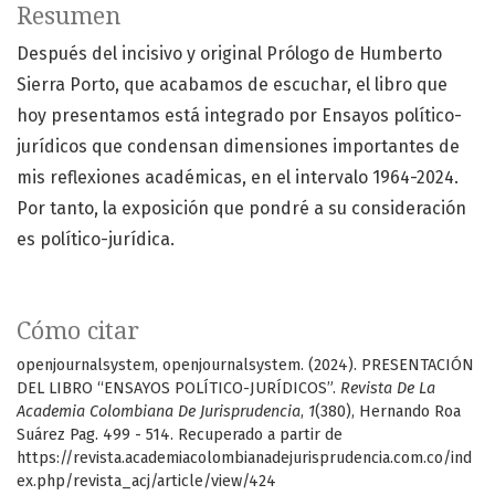
Resumen
Después del incisivo y original Prólogo de Humberto
Sierra Porto, que acabamos de escuchar, el libro que
hoy presentamos está integrado por Ensayos político-
jurídicos que condensan dimensiones importantes de
mis reflexiones académicas, en el intervalo 1964-2024.
Por tanto, la exposición que pondré a su consideración
es político-jurídica.
Cómo citar
openjournalsystem, openjournalsystem. (2024). PRESENTACIÓN
DEL LIBRO “ENSAYOS POLÍTICO-JURÍDICOS”.
Revista De La
Academia Colombiana De Jurisprudencia
,
1
(380), Hernando Roa
Suárez Pag. 499 - 514. Recuperado a partir de
https://revista.academiacolombianadejurisprudencia.com.co/ind
ex.php/revista_acj/article/view/424