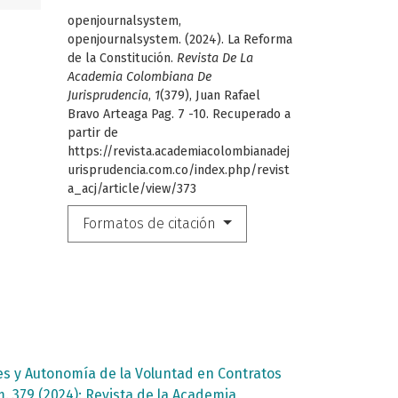
openjournalsystem,
openjournalsystem. (2024). La Reforma
de la Constitución.
Revista De La
Academia Colombiana De
Jurisprudencia
,
1
(379), Juan Rafael
Bravo Arteaga Pag. 7 -10. Recuperado a
partir de
https://revista.academiacolombianadej
urisprudencia.com.co/index.php/revist
a_acj/article/view/373
Formatos de citación
es y Autonomía de la Voluntad en Contratos
. 379 (2024): Revista de la Academia