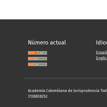
Número actual
Idi
Españ
Engli
Academia Colombiana de Jurisprudencia Tod
3138838252