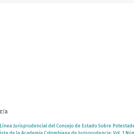
r/a
Línea Jurisprudencial del Consejo de Estado Sobre Potestad
ista de la Academia Colombiana de Jurisprudencia: Vol. 1 Núm