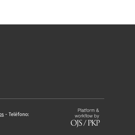
os
- Teléfono: