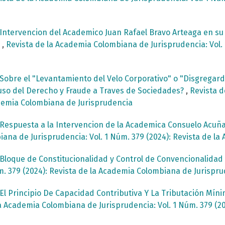
Intervencion del Academico Juan Rafael Bravo Arteaga en s
a
,
Revista de la Academia Colombiana de Jurisprudencia: Vol. 
Sobre el "Levantamiento del Velo Corporativo" o "Disgregard 
uso del Derecho y Fraude a Traves de Sociedades?
,
Revista d
cademia Colombiana de Jurisprudencia
Respuesta a la Intervencion de la Academica Consuelo Acuñ
ana de Jurisprudencia: Vol. 1 Núm. 379 (2024): Revista de l
Bloque de Constitucionalidad y Control de Convencionalida
m. 379 (2024): Revista de la Academia Colombiana de Jurispr
El Principio De Capacidad Contributiva Y La Tributación Míni
a Academia Colombiana de Jurisprudencia: Vol. 1 Núm. 379 (2