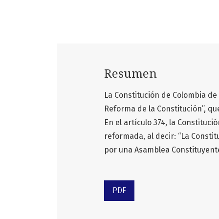
Resumen
La Constitución de Colombia de 
Reforma de la Constitución”, que
En el artículo 374, la Constituc
reformada, al decir: “La Consti
por una Asamblea Constituyente
PDF