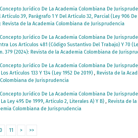
Concepto Jurídico De La Academia Colombiana De Jurispruden
rtículo 39, Parágrafo 1 Y Del Artículo 32, Parcial (Ley 906 D
4): Revista de la Academia Colombiana de Jurisprudencia
Concepto Jurídico De La Academia Colombiana De Jurispruden
ra Los Artículos 481 (Código Sustantivo Del Trabajo) Y 70 (L
m. 379 (2024): Revista de la Academia Colombiana de Jurispr
Concepto Jurídico De La Academia Colombiana De Jurispruden
os Artículos 133 Y 134 (Ley 1952 De 2019)
,
Revista de la Acad
a Colombiana de Jurisprudencia
Concepto Jurídico De La Academia Colombiana De Jurispruden
 Ley 495 De 1999, Artículo 2, Literales A) Y B)
,
Revista de l
cademia Colombiana de Jurisprudencia
0
11
>
>>