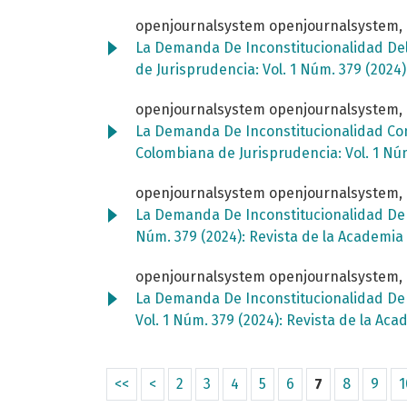
openjournalsystem openjournalsystem,
La Demanda De Inconstitucionalidad Del A
de Jurisprudencia: Vol. 1 Núm. 379 (202
openjournalsystem openjournalsystem,
La Demanda De Inconstitucionalidad Cont
Colombiana de Jurisprudencia: Vol. 1 Nú
openjournalsystem openjournalsystem,
La Demanda De Inconstitucionalidad De L
Núm. 379 (2024): Revista de la Academi
openjournalsystem openjournalsystem,
La Demanda De Inconstitucionalidad De La
Vol. 1 Núm. 379 (2024): Revista de la A
<<
<
2
3
4
5
6
7
8
9
1