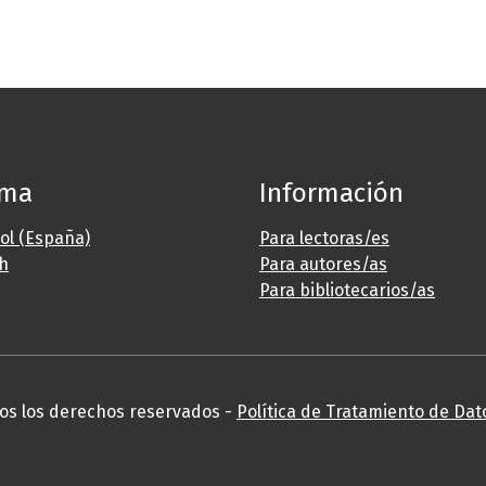
oma
Información
ol (España)
Para lectoras/es
sh
Para autores/as
Para bibliotecarios/as
os los derechos reservados -
Política de Tratamiento de Dat