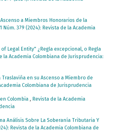
u Ascenso a Miembros Honorarios de la
1 Núm. 379 (2024): Revista de la Academia
of Legal Entity" ¿Regla excepcional, o Regla
e la Academia Colombiana de Jurisprudencia:
a Traslaviña en su Ascenso a Miembro de
a Academia Colombiana de Jurisprudencia
d en Colombia
,
Revista de la Academia
udencia
ma Análisis Sobre La Soberanía Tributaria Y
024): Revista de la Academia Colombiana de