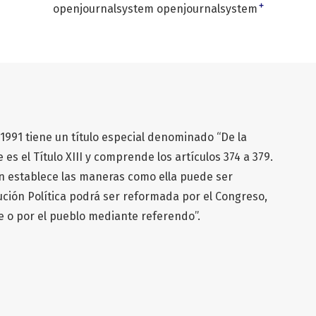
+
openjournalsystem openjournalsystem
1991 tiene un título especial denominado “De la
 es el Título XIII y comprende los artículos 374 a 379.
ión establece las maneras como ella puede ser
tución Política podrá ser reformada por el Congreso,
 o por el pueblo mediante referendo”.