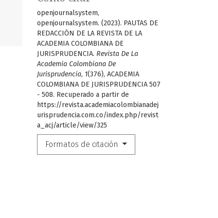
openjournalsystem,
openjournalsystem. (2023). PAUTAS DE
REDACCIÓN DE LA REVISTA DE LA
ACADEMIA COLOMBIANA DE
JURISPRUDENCIA.
Revista De La
Academia Colombiana De
Jurisprudencia
,
1
(376), ACADEMIA
COLOMBIANA DE JURISPRUDENCIA 507
- 508. Recuperado a partir de
https://revista.academiacolombianadej
urisprudencia.com.co/index.php/revist
a_acj/article/view/325
Formatos de citación