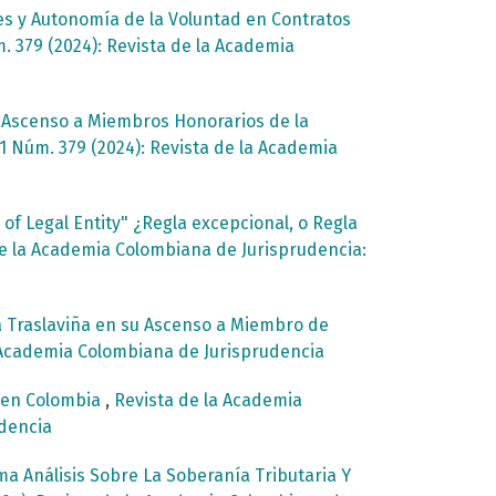
es y Autonomía de la Voluntad en Contratos
. 379 (2024): Revista de la Academia
u Ascenso a Miembros Honorarios de la
1 Núm. 379 (2024): Revista de la Academia
of Legal Entity" ¿Regla excepcional, o Regla
e la Academia Colombiana de Jurisprudencia:
a Traslaviña en su Ascenso a Miembro de
a Academia Colombiana de Jurisprudencia
d en Colombia
,
Revista de la Academia
udencia
ma Análisis Sobre La Soberanía Tributaria Y