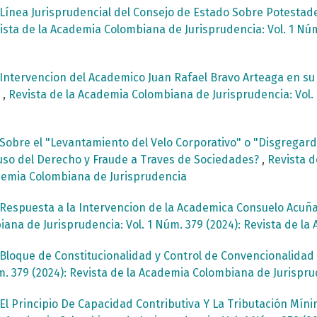
Línea Jurisprudencial del Consejo de Estado Sobre Potestad
ista de la Academia Colombiana de Jurisprudencia: Vol. 1 Núm
Intervencion del Academico Juan Rafael Bravo Arteaga en s
a
,
Revista de la Academia Colombiana de Jurisprudencia: Vol. 
Sobre el "Levantamiento del Velo Corporativo" o "Disgregard 
uso del Derecho y Fraude a Traves de Sociedades?
,
Revista d
cademia Colombiana de Jurisprudencia
Respuesta a la Intervencion de la Academica Consuelo Acuñ
ana de Jurisprudencia: Vol. 1 Núm. 379 (2024): Revista de l
Bloque de Constitucionalidad y Control de Convencionalida
m. 379 (2024): Revista de la Academia Colombiana de Jurispr
El Principio De Capacidad Contributiva Y La Tributación Míni