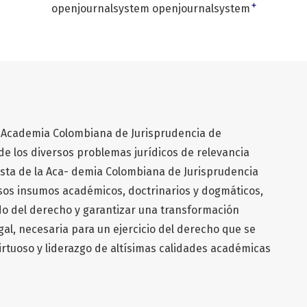
+
openjournalsystem openjournalsystem
la Academia Colombiana de Jurisprudencia de
n de los diversos problemas jurídicos de relevancia
vista de la Aca- demia Colombiana de Jurisprudencia
osos insumos académicos, doctrinarios y dogmáticos,
ndo del derecho y garantizar una transformación
legal, necesaria para un ejercicio del derecho que se
virtuoso y liderazgo de altísimas calidades académicas