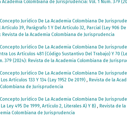
a Academia Colombiana de Jurisprudencia: Vol. 1 Núm. 379 (2
Concepto Jurídico De La Academia Colombiana De Jurispruden
rtículo 39, Parágrafo 1 Y Del Artículo 32, Parcial (Ley 906 D
4): Revista de la Academia Colombiana de Jurisprudencia
Concepto Jurídico De La Academia Colombiana De Jurispruden
ra Los Artículos 481 (Código Sustantivo Del Trabajo) Y 70 (L
m. 379 (2024): Revista de la Academia Colombiana de Jurispr
Concepto Jurídico De La Academia Colombiana De Jurispruden
os Artículos 133 Y 134 (Ley 1952 De 2019)
,
Revista de la Acad
a Colombiana de Jurisprudencia
Concepto Jurídico De La Academia Colombiana De Jurispruden
 Ley 495 De 1999, Artículo 2, Literales A) Y B)
,
Revista de l
cademia Colombiana de Jurisprudencia