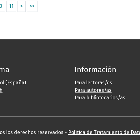
0
11
>
>>
oma
Información
ol (España)
Para lectoras/es
sh
Para autores/as
Para bibliotecarios/as
os los derechos reservados -
Política de Tratamiento de Dat