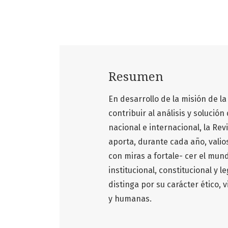
Resumen
En desarrollo de la misión de 
contribuir al análisis y solució
nacional e internacional, la Re
aporta, durante cada año, vali
con miras a fortale- cer el mu
institucional, constitucional y 
distinga por su carácter ético, 
y humanas.