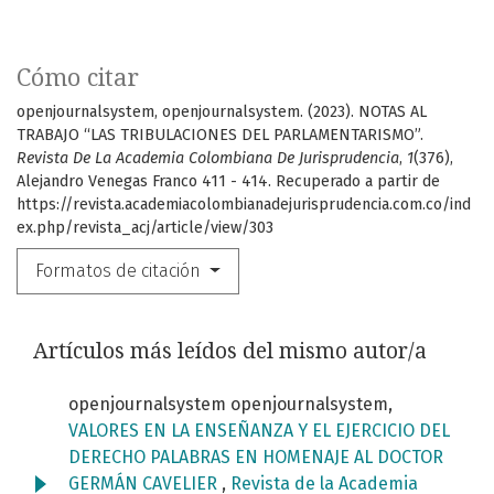
Cómo citar
openjournalsystem, openjournalsystem. (2023). NOTAS AL
TRABAJO “LAS TRIBULACIONES DEL PARLAMENTARISMO”.
Revista De La Academia Colombiana De Jurisprudencia
,
1
(376),
Alejandro Venegas Franco 411 - 414. Recuperado a partir de
https://revista.academiacolombianadejurisprudencia.com.co/ind
ex.php/revista_acj/article/view/303
Formatos de citación
Artículos más leídos del mismo autor/a
openjournalsystem openjournalsystem,
VALORES EN LA ENSEÑANZA Y EL EJERCICIO DEL
DERECHO PALABRAS EN HOMENAJE AL DOCTOR
GERMÁN CAVELIER
,
Revista de la Academia