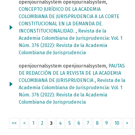
openjournalsystem openjournalsystem,
CONCEPTO JURÍDICO DE LA ACADEMIA
COLOMBIANA DE JURISPRUDENCIA A LA CORTE
CONSTITUCIONAL EN LA DEMANDA DE
INCONSTITUCIONALIDAD.
,
Revista de la
Academia Colombiana de Jurisprudencia: Vol. 1
Núm. 376 (2022): Revista de la Academia
Colombiana de Jurisprudencia
openjournalsystem openjournalsystem,
PAUTAS
DE REDACCIÓN DE LA REVISTA DE LA ACADEMIA
COLOMBIANA DE JURISPRUDENCIA
,
Revista de la
Academia Colombiana de Jurisprudencia: Vol. 1
Núm. 376 (2022): Revista de la Academia
Colombiana de Jurisprudencia
<<
<
1
2
3
4
5
6
7
8
9
10
>