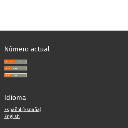
Número actual
Idioma
Español (España)
English