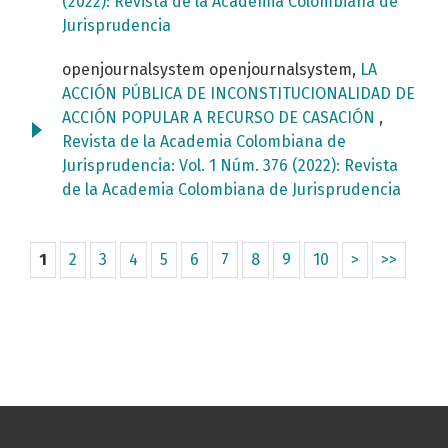
(2022): Revista de la Academia Colombiana de
Jurisprudencia
openjournalsystem openjournalsystem,
LA
ACCIÓN PÚBLICA DE INCONSTITUCIONALIDAD DE
ACCIÓN POPULAR A RECURSO DE CASACIÓN
,
Revista de la Academia Colombiana de
Jurisprudencia: Vol. 1 Núm. 376 (2022): Revista
de la Academia Colombiana de Jurisprudencia
1
2
3
4
5
6
7
8
9
10
>
>>