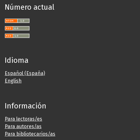
Número actual
Idioma
Español (España)
English
Información
Para lectoras/es
Para autores/as
Para bibliotecarios/as