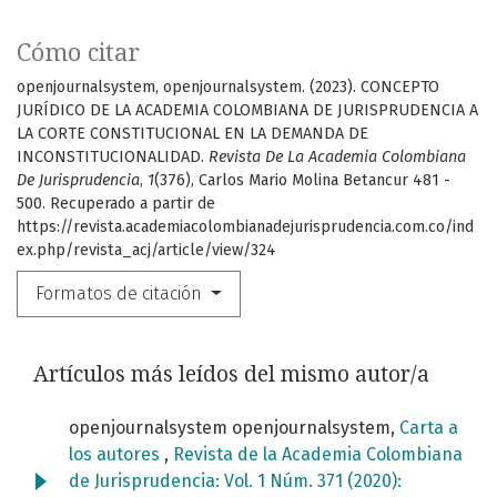
Cómo citar
openjournalsystem, openjournalsystem. (2023). CONCEPTO
JURÍDICO DE LA ACADEMIA COLOMBIANA DE JURISPRUDENCIA A
LA CORTE CONSTITUCIONAL EN LA DEMANDA DE
INCONSTITUCIONALIDAD.
Revista De La Academia Colombiana
De Jurisprudencia
,
1
(376), Carlos Mario Molina Betancur 481 -
500. Recuperado a partir de
https://revista.academiacolombianadejurisprudencia.com.co/ind
ex.php/revista_acj/article/view/324
Formatos de citación
Artículos más leídos del mismo autor/a
openjournalsystem openjournalsystem,
Carta a
los autores
,
Revista de la Academia Colombiana
de Jurisprudencia: Vol. 1 Núm. 371 (2020):