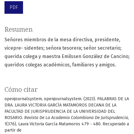
PDF
Resumen
Señores miembros de la mesa directiva, presidente,
vicepre- sidentes; señora tesorera; señor secretario;
querida colega y maestra Emilssen González de Cancino;
queridos colegas académicos, familiares y amigos.
Cómo citar
openjournalsystem, openjournalsystem. (2023). PALABRAS DE LA
DRA. LAURA VICTORIA GARCÍA MATAMOROS DECANA DE LA
FACULTAD DE JURISPRUDENCIA DE LA UNIVERSIDAD DEL
ROSARIO.
Revista De La Academia Colombiana De Jurisprudencia
,
1
(376), Laura Victoria García Matamoros 479 - 480. Recuperado a
partir de