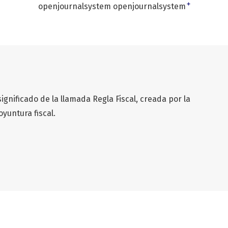
+
openjournalsystem openjournalsystem
significado de la llamada Regla Fiscal, creada por la
oyuntura fiscal.