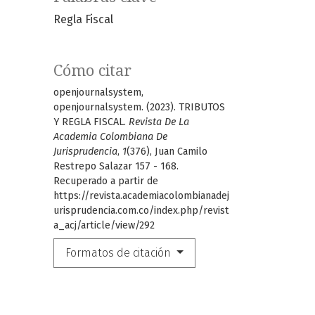
Regla Fiscal
Cómo citar
openjournalsystem,
openjournalsystem. (2023). TRIBUTOS
Y REGLA FISCAL.
Revista De La
Academia Colombiana De
Jurisprudencia
,
1
(376), Juan Camilo
Restrepo Salazar 157 - 168.
Recuperado a partir de
https://revista.academiacolombianadej
urisprudencia.com.co/index.php/revist
a_acj/article/view/292
Formatos de citación