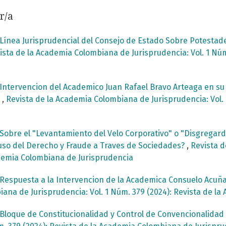
r/a
Línea Jurisprudencial del Consejo de Estado Sobre Potestad
ista de la Academia Colombiana de Jurisprudencia: Vol. 1 Núm
Intervencion del Academico Juan Rafael Bravo Arteaga en s
a
,
Revista de la Academia Colombiana de Jurisprudencia: Vol. 
Sobre el "Levantamiento del Velo Corporativo" o "Disgregard 
uso del Derecho y Fraude a Traves de Sociedades?
,
Revista d
cademia Colombiana de Jurisprudencia
Respuesta a la Intervencion de la Academica Consuelo Acuñ
ana de Jurisprudencia: Vol. 1 Núm. 379 (2024): Revista de l
Bloque de Constitucionalidad y Control de Convencionalida