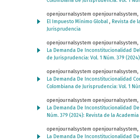
Colombiana de Jurisprudencia: Vol. 1 Nú
openjournalsystem openjournalsystem,
El Impuesto Mínimo Global
,
Revista de l
Jurisprudencia
openjournalsystem openjournalsystem,
La Demanda De Inconstitucionalidad Del A
de Jurisprudencia: Vol. 1 Núm. 379 (202
openjournalsystem openjournalsystem,
La Demanda De Inconstitucionalidad Cont
Colombiana de Jurisprudencia: Vol. 1 Nú
openjournalsystem openjournalsystem,
La Demanda De Inconstitucionalidad De L
Núm. 379 (2024): Revista de la Academi
openjournalsystem openjournalsystem,
La Demanda De Inconstitucionalidad De La