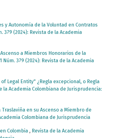
es y Autonomía de la Voluntad en Contratos
. 379 (2024): Revista de la Academia
u Ascenso a Miembros Honorarios de la
1 Núm. 379 (2024): Revista de la Academia
of Legal Entity" ¿Regla excepcional, o Regla
e la Academia Colombiana de Jurisprudencia:
a Traslaviña en su Ascenso a Miembro de
a Academia Colombiana de Jurisprudencia
d en Colombia
,
Revista de la Academia