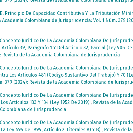
m. 379 (2024): Revista de la Academia Colombiana de Jurispr
El Principio De Capacidad Contributiva Y La Tributación Míni
a Academia Colombiana de Jurisprudencia: Vol. 1 Núm. 379 (2
Concepto Jurídico De La Academia Colombiana De Jurispruden
rtículo 39, Parágrafo 1 Y Del Artículo 32, Parcial (Ley 906 D
4): Revista de la Academia Colombiana de Jurisprudencia
Concepto Jurídico De La Academia Colombiana De Jurispruden
ra Los Artículos 481 (Código Sustantivo Del Trabajo) Y 70 (L
m. 379 (2024): Revista de la Academia Colombiana de Jurispr
Concepto Jurídico De La Academia Colombiana De Jurispruden
os Artículos 133 Y 134 (Ley 1952 De 2019)
,
Revista de la Acad
a Colombiana de Jurisprudencia
Concepto Jurídico De La Academia Colombiana De Jurispruden
 Ley 495 De 1999, Artículo 2, Literales A) Y B)
,
Revista de l