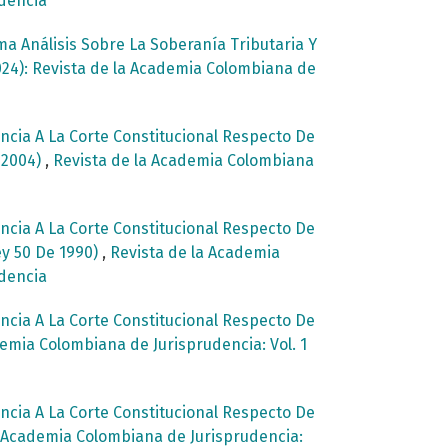
udencia
ma Análisis Sobre La Soberanía Tributaria Y
024): Revista de la Academia Colombiana de
cia A La Corte Constitucional Respecto De
e 2004)
,
Revista de la Academia Colombiana
cia A La Corte Constitucional Respecto De
ey 50 De 1990)
,
Revista de la Academia
udencia
cia A La Corte Constitucional Respecto De
emia Colombiana de Jurisprudencia: Vol. 1
cia A La Corte Constitucional Respecto De
a Academia Colombiana de Jurisprudencia: