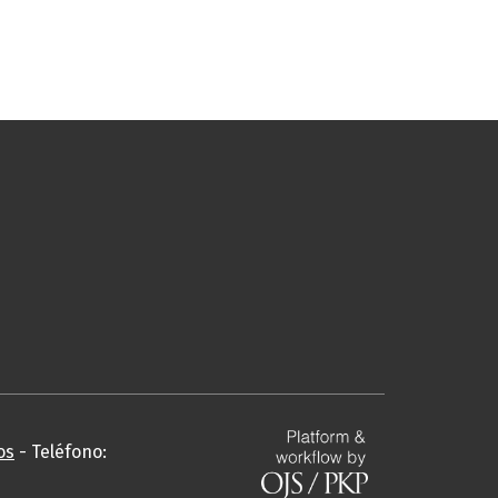
os
- Teléfono: