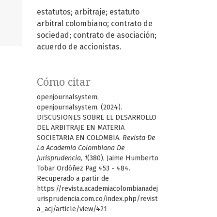
estatutos; arbitraje; estatuto
arbitral colombiano; contrato de
sociedad; contrato de asociación;
acuerdo de accionistas.
Cómo citar
openjournalsystem,
openjournalsystem. (2024).
DISCUSIONES SOBRE EL DESARROLLO
DEL ARBITRAJE EN MATERIA
SOCIETARIA EN COLOMBIA.
Revista De
La Academia Colombiana De
Jurisprudencia
,
1
(380), Jaime Humberto
Tobar Ordóñez Pag 453 - 484.
Recuperado a partir de
https://revista.academiacolombianadej
urisprudencia.com.co/index.php/revist
a_acj/article/view/421