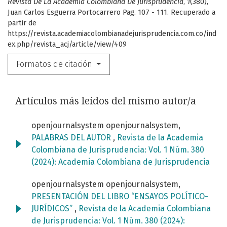
Revista De La Academia Colombiana De Jurisprudencia
,
1
(380),
Juan Carlos Esguerra Portocarrero Pag. 107 - 111. Recuperado a
partir de
https://revista.academiacolombianadejurisprudencia.com.co/ind
ex.php/revista_acj/article/view/409
Formatos de citación
Artículos más leídos del mismo autor/a
openjournalsystem openjournalsystem,
PALABRAS DEL AUTOR
,
Revista de la Academia
Colombiana de Jurisprudencia: Vol. 1 Núm. 380
(2024): Academia Colombiana de Jurisprudencia
openjournalsystem openjournalsystem,
PRESENTACIÓN DEL LIBRO “ENSAYOS POLÍTICO-
JURÍDICOS”
,
Revista de la Academia Colombiana
de Jurisprudencia: Vol. 1 Núm. 380 (2024):