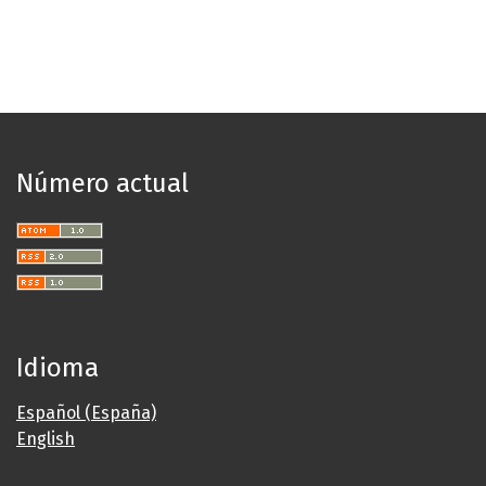
Número actual
Idioma
Español (España)
English