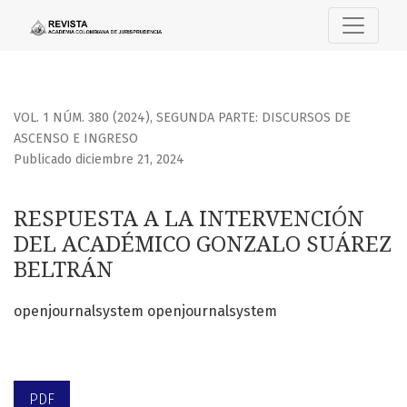
RESPUESTA A LA INTERVENCIÓN DEL ACADÉMICO GONZALO
VOL. 1 NÚM. 380 (2024)
,
SEGUNDA PARTE: DISCURSOS DE
ASCENSO E INGRESO
Publicado diciembre 21, 2024
RESPUESTA A LA INTERVENCIÓN
DEL ACADÉMICO GONZALO SUÁREZ
BELTRÁN
openjournalsystem openjournalsystem
PDF