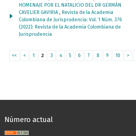
HOMENAJE POR EL NATALICIO DEL DR GERMÁN
CAVELIER GAVIRIA
,
Revista de la Academia
Colombiana de Jurisprudencia: Vol. 1 Núm. 376
(2022): Revista de la Academia Colombiana de
Jurisprudencia
<<
<
1
2
3
4
5
6
7
8
9
10
>
Número actual