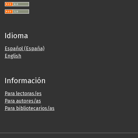
Idioma
Español (España)
English
Información
Para lectoras/es
Para autores/as
Para bibliotecarios/as