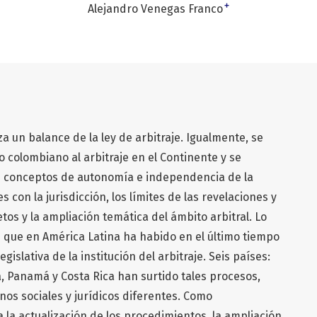
+
Alejandro Venegas Franco
iza un balance de la ley de arbitraje. Igualmente, se
o colombiano al arbitraje en el Continente y se
os conceptos de autonomía e independencia de la
s con la jurisdicción, los límites de las revelaciones y
tos y la ampliación temática del ámbito arbitral. Lo
 que en América Latina ha habido en el último tiempo
islativa de la institución del arbitraje. Seis países:
na, Panamá y Costa Rica han surtido tales procesos,
nos sociales y jurídicos diferentes. Como
 la actualización de los procedimientos, la ampliación