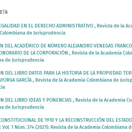
r/a
LEGALIDAD EN EL DERECHO ADMINISTRATIVO
,
Revista de la A
 Colombiana de Jurisprudencia
N DEL ACADÉMICO DE NÚMERO ALEJANDRO VENEGAS FRANCO 
HONORARIO DE LA CORPORACIÓN
,
Revista de la Academia Colo
na de Jurisprudencia
N DEL LIBRO DATOS PARA LA HISTORIA DE LA PROPIEDAD TER
AYORGA GARCÍA
,
Revista de la Academia Colombiana de Jurispr
cia
N DEL LIBRO IDEAS Y PONENCIAS
,
Revista de la Academia Co
na de Jurisprudencia
CONSTITUCIONAL DE 1910 Y LA RECONSTRUCCIÓN DEL ESTAD
Vol. 1 Núm. 374 (2021): Revista de la Academia Colombiana d