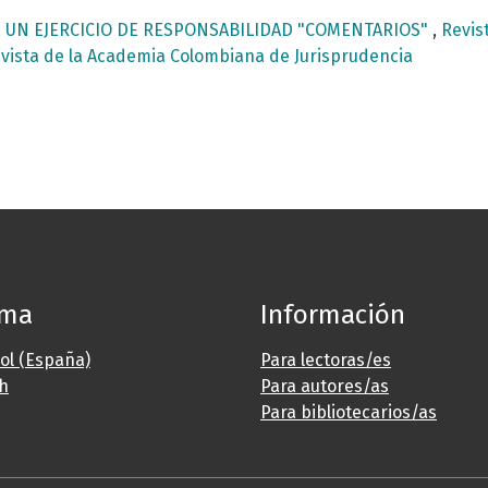
E: UN EJERCICIO DE RESPONSABILIDAD "COMENTARIOS"
,
Revis
Revista de la Academia Colombiana de Jurisprudencia
oma
Información
ol (España)
Para lectoras/es
sh
Para autores/as
Para bibliotecarios/as