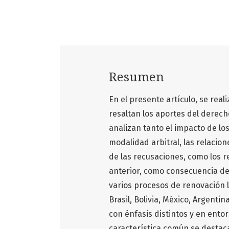
Resumen
En el presente artículo, se real
resaltan los aportes del derech
analizan tanto el impacto de l
modalidad arbitral, las relacione
de las recusaciones, como los re
anterior, como consecuencia de
varios procesos de renovación leg
Brasil, Bolivia, México, Argenti
con énfasis distintos y en entor
característica común se destaca