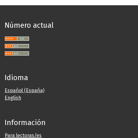
Número actual
Idioma
Español (España)
English
Información
Para lectoras/es