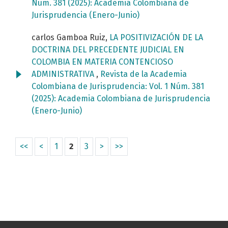
Núm. 381 (2025): Academia Colombiana de
Jurisprudencia (Enero-Junio)
carlos Gamboa Ruiz,
LA POSITIVIZACIÓN DE LA
DOCTRINA DEL PRECEDENTE JUDICIAL EN
COLOMBIA EN MATERIA CONTENCIOSO
ADMINISTRATIVA
,
Revista de la Academia
Colombiana de Jurisprudencia: Vol. 1 Núm. 381
(2025): Academia Colombiana de Jurisprudencia
(Enero-Junio)
<<
<
1
2
3
>
>>