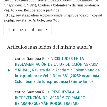
URIBE TURBAY&quot;.
Revista De La Academia Colombiana De
Jurisprudencia
,
1
(381), Academia Colombiana de Jurisprudencia
Pág. 43 - 44. Recuperado a partir de
https://revista.academiacolombianadejurisprudencia.com.co/ind
ex.php/revista_acj/article/view/435
Formatos de citación
Artículos más leídos del mismo autor/a
carlos Gamboa Ruiz,
VICISITUDES EN LA
REGLAMENTACIÓN DE LA JURISDICCIÓN AGRARIA
Y RURAL
,
Revista de la Academia Colombiana de
Jurisprudencia: Vol. 1 Núm. 381 (2025): Academia
Colombiana de Jurisprudencia (Enero-Junio)
carlos Gamboa Ruiz,
RESPUESTA A LA
INTERVENCIÓN DEL ACADÉMICO RAMIRO
BEJARANO GUZMÁN POR SU TRABAJO