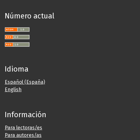
Número actual
Idioma
Español (España)
English
Información
Para lectoras/es
Para autores/as