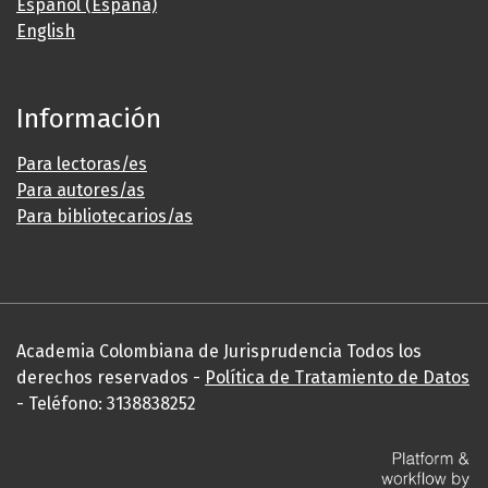
Español (España)
English
Información
Para lectoras/es
Para autores/as
Para bibliotecarios/as
Academia Colombiana de Jurisprudencia Todos los
derechos reservados -
Política de Tratamiento de Datos
- Teléfono: 3138838252