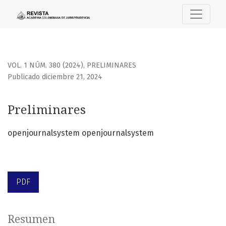
Preliminares
VOL. 1 NÚM. 380 (2024)
,
PRELIMINARES
Publicado diciembre 21, 2024
Preliminares
openjournalsystem openjournalsystem
PDF
Resumen