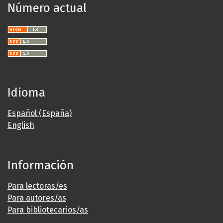
Número actual
Idioma
Español (España)
English
Información
Para lectoras/es
Para autores/as
Para bibliotecarios/as