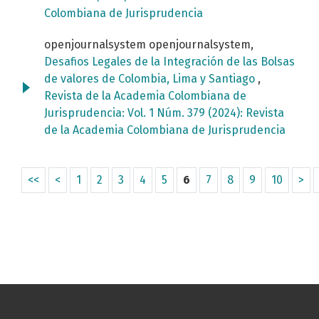
Colombiana de Jurisprudencia
openjournalsystem openjournalsystem,
Desafios Legales de la Integración de las Bolsas
de valores de Colombia, Lima y Santiago
,
Revista de la Academia Colombiana de
Jurisprudencia: Vol. 1 Núm. 379 (2024): Revista
de la Academia Colombiana de Jurisprudencia
<<
<
1
2
3
4
5
6
7
8
9
10
>