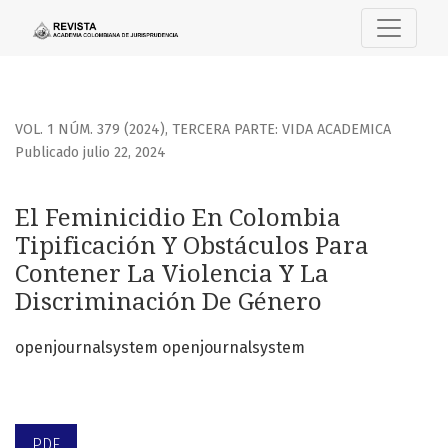
El Feminicidio En Colombia Tipificación Y Obstáculos Para 
VOL. 1 NÚM. 379 (2024)
,
TERCERA PARTE: VIDA ACADEMICA
Publicado julio 22, 2024
El Feminicidio En Colombia
Tipificación Y Obstáculos Para
Contener La Violencia Y La
Discriminación De Género
openjournalsystem openjournalsystem
PDF