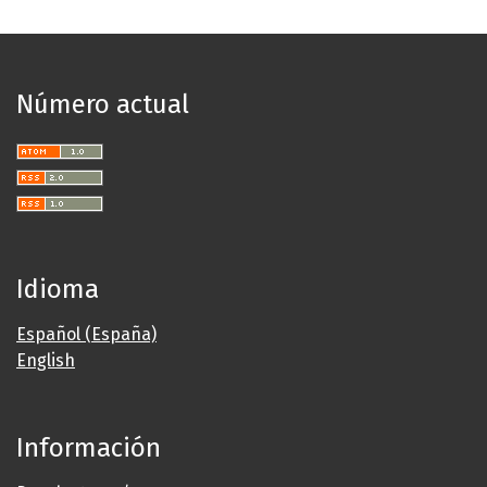
Número actual
Idioma
Español (España)
English
Información