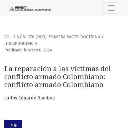
La reparación a las víctimas del conflicto armado Colombi
VOL. 1 NÚM. 378 (2023)
,
PRIMERA PARTE: DOCTRINA Y
JURISPRUDENCIA
Publicado febrero 8, 2024
La reparación a las víctimas del
conflicto armado Colombiano:
conflicto armado Colombiano
carlos Eduardo Gamboa
PDF