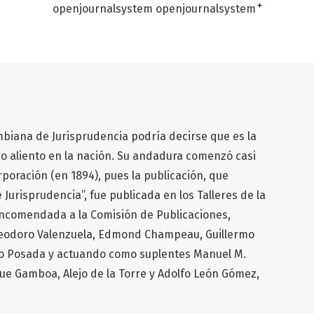
+
openjournalsystem openjournalsystem
mbiana de Jurisprudencia podría decirse que es la
go aliento en la nación. Su andadura comenzó casi
rporación (en 1894), pues la publicación, que
 Jurisprudencia”, fue publicada en los Talleres de la
, encomendada a la Comisión de Publicaciones,
Teodoro Valenzuela, Edmond Champeau, Guillermo
o Posada y actuando como suplentes Manuel M.
ue Gamboa, Alejo de la Torre y Adolfo León Gómez,