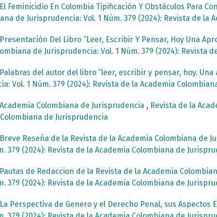
El Feminicidio En Colombia Tipificación Y Obstáculos Para Co
ana de Jurisprudencia: Vol. 1 Núm. 379 (2024): Revista de la
Presentación Del Libro “Leer, Escribir Y Pensar, Hoy Una A
ombiana de Jurisprudencia: Vol. 1 Núm. 379 (2024): Revista 
Palabras del autor del libro “leer, escribir y pensar, hoy. 
a: Vol. 1 Núm. 379 (2024): Revista de la Academia Colombian
Academia Colombiana de Jurisprudencia
,
Revista de la Acad
a Colombiana de Jurisprudencia
Breve Reseña de la Revista de la Academia Colombiana de J
m. 379 (2024): Revista de la Academia Colombiana de Jurispr
Pautas de Redaccion de la Revista de la Academia Colombia
m. 379 (2024): Revista de la Academia Colombiana de Jurispr
La Perspectiva de Genero y el Derecho Penal, sus Aspectos 
m. 379 (2024): Revista de la Academia Colombiana de Jurispr