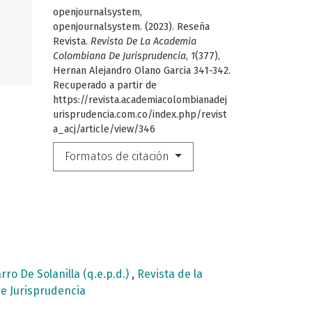
openjournalsystem,
openjournalsystem. (2023). Reseña
Revista.
Revista De La Academia
Colombiana De Jurisprudencia
,
1
(377),
Hernan Alejandro Olano Garcia 341-342.
Recuperado a partir de
https://revista.academiacolombianadej
urisprudencia.com.co/index.php/revist
a_acj/article/view/346
Formatos de citación
 De Solanilla (q.e.p.d.)
,
Revista de la
de Jurisprudencia