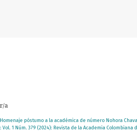
r/a
Homenaje póstumo a la académica de número Nohora Chavarro
Vol. 1 Núm. 379 (2024): Revista de la Academia Colombiana 