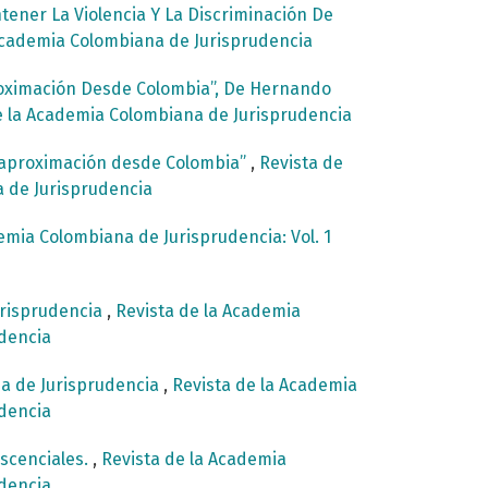
ntener La Violencia Y La Discriminación De
 Academia Colombiana de Jurisprudencia
proximación Desde Colombia”, De Hernando
de la Academia Colombiana de Jurisprudencia
Una aproximación desde Colombia”
,
Revista de
a de Jurisprudencia
emia Colombiana de Jurisprudencia: Vol. 1
urisprudencia
,
Revista de la Academia
udencia
na de Jurisprudencia
,
Revista de la Academia
udencia
Escenciales.
,
Revista de la Academia
udencia