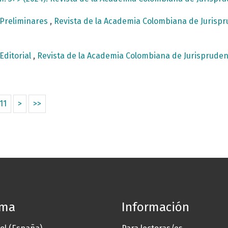
Preliminares
,
Revista de la Academia Colombiana de Jurispru
Editorial
,
Revista de la Academia Colombiana de Jurisprudenc
11
>
>>
oma
Información