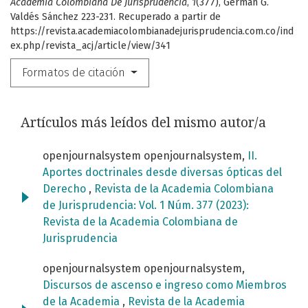
Academia Colombiana De Jurisprudencia
,
1
(377), Germán G.
Valdés Sánchez 223-231. Recuperado a partir de
https://revista.academiacolombianadejurisprudencia.com.co/ind
ex.php/revista_acj/article/view/341
Formatos de citación
Artículos más leídos del mismo autor/a
openjournalsystem openjournalsystem,
II.
Aportes doctrinales desde diversas ópticas del
Derecho
,
Revista de la Academia Colombiana
de Jurisprudencia: Vol. 1 Núm. 377 (2023):
Revista de la Academia Colombiana de
Jurisprudencia
openjournalsystem openjournalsystem,
Discursos de ascenso e ingreso como Miembros
de la Academia
,
Revista de la Academia