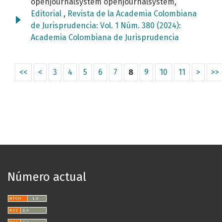
openjournalsystem openjournalsystem,
Editorial
,
Revista de la Academia Colombiana
de Jurisprudencia: Vol. 1 Núm. 380 (2024):
Academia Colombiana de Jurisprudencia
<<
<
3
4
5
6
7
8
9
10
11
>
>>
Número actual