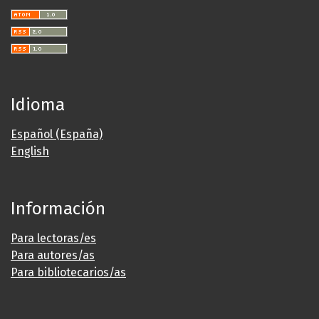
Idioma
Español (España)
English
Información
Para lectoras/es
Para autores/as
Para bibliotecarios/as