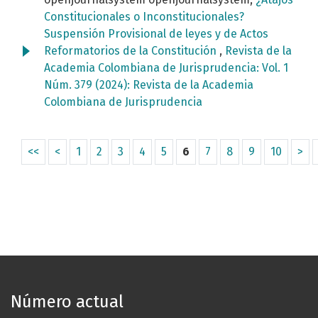
Constitucionales o Inconstitucionales?
Suspensión Provisional de leyes y de Actos
Reformatorios de la Constitución
,
Revista de la
Academia Colombiana de Jurisprudencia: Vol. 1
Núm. 379 (2024): Revista de la Academia
Colombiana de Jurisprudencia
<<
<
1
2
3
4
5
6
7
8
9
10
>
Número actual