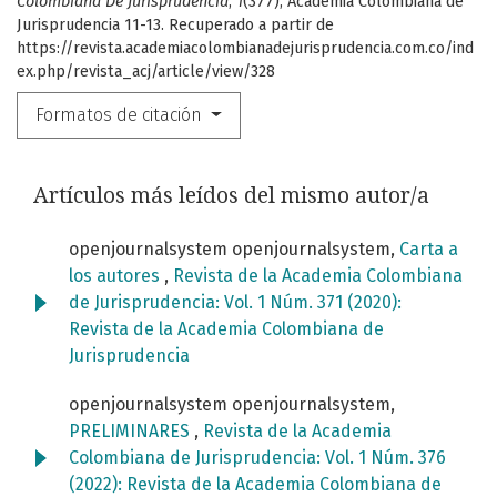
Colombiana De Jurisprudencia
,
1
(377), Academia Colombiana de
Jurisprudencia 11-13. Recuperado a partir de
https://revista.academiacolombianadejurisprudencia.com.co/ind
ex.php/revista_acj/article/view/328
Formatos de citación
Artículos más leídos del mismo autor/a
openjournalsystem openjournalsystem,
Carta a
los autores
,
Revista de la Academia Colombiana
de Jurisprudencia: Vol. 1 Núm. 371 (2020):
Revista de la Academia Colombiana de
Jurisprudencia
openjournalsystem openjournalsystem,
PRELIMINARES
,
Revista de la Academia
Colombiana de Jurisprudencia: Vol. 1 Núm. 376
(2022): Revista de la Academia Colombiana de