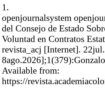
1.
openjournalsystem openjour
del Consejo de Estado Sobr
Voluntad en Contratos Esta
revista_acj [Internet]. 22ju
8ago.2026];1(379):Gonzalo 
Available from:
https://revista.academiacol