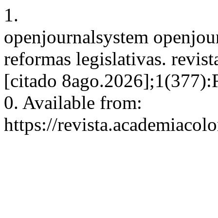
1.
openjournalsystem openjourn
reformas legislativas. revis
[citado 8ago.2026];1(377):
0. Available from:
https://revista.academiacol