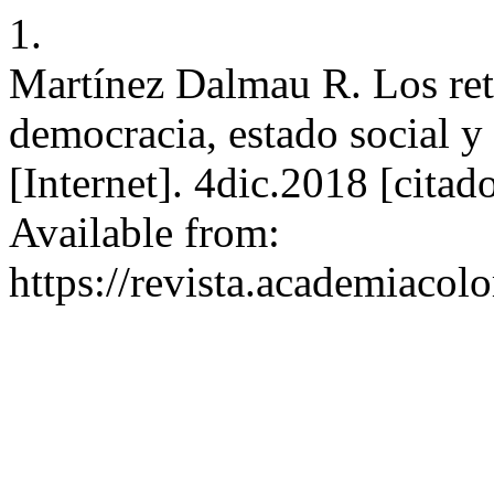
1.
Martínez Dalmau R. Los reto
democracia, estado social y 
[Internet]. 4dic.2018 [cita
Available from:
https://revista.academiacol