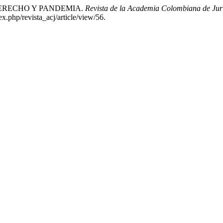
 DERECHO Y PANDEMIA.
Revista de la Academia Colombiana de Jur
x.php/revista_acj/article/view/56.