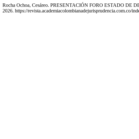
Rocha Ochoa, Cesáreo. PRESENTACIÓN FORO ESTADO DE
2026. https://revista.academiacolombianadejurisprudencia.com.co/inde