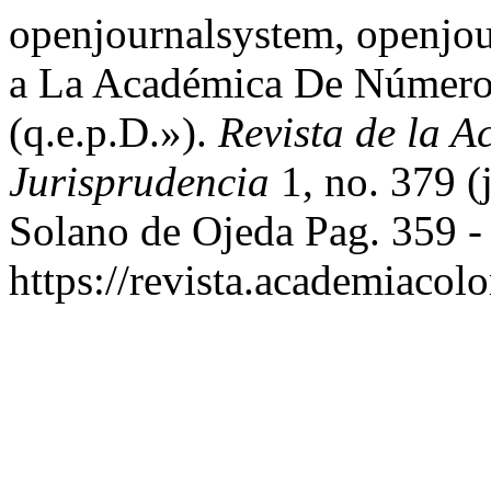
openjournalsystem, openjo
a La Académica De Número 
(q.e.p.D.»).
Revista de la 
Jurisprudencia
1, no. 379 (
Solano de Ojeda Pag. 359 -
https://revista.academiacol