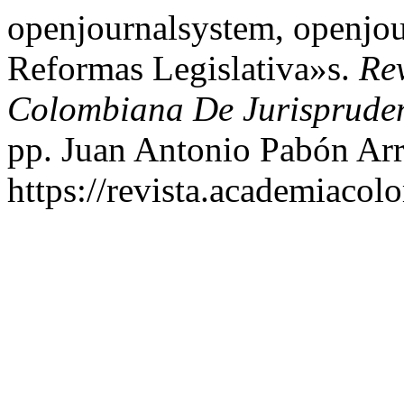
openjournalsystem, openjou
Reformas Legislativa»s.
Re
Colombiana De Jurisprude
pp. Juan Antonio Pabón Arr
https://revista.academiacol