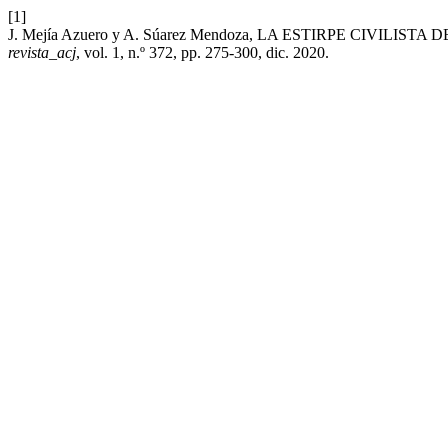
[1]
J. Mejía Azuero y A. Súarez Mendoza, LA ESTIRPE CIVIL
revista_acj
, vol. 1, n.º 372, pp. 275-300, dic. 2020.