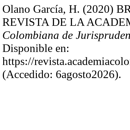
Olano García, H. (2020)
REVISTA DE LA ACADE
Colombiana de Jurispruden
Disponible en:
https://revista.academiacol
(Accedido: 6agosto2026).