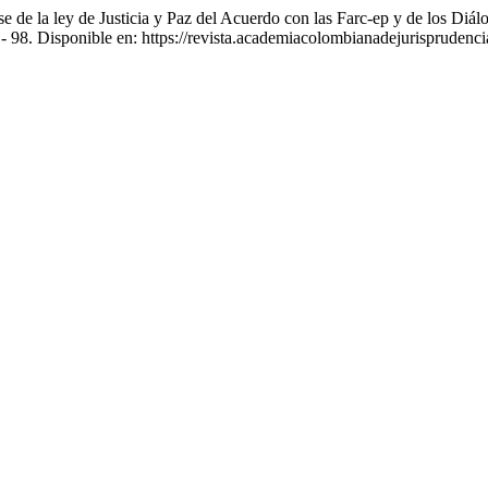
e de la ley de Justicia y Paz del Acuerdo con las Farc-ep y de los Diá
- 98. Disponible en: https://revista.academiacolombianadejurisprudenci