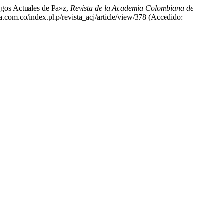
logos Actuales de Pa»z,
Revista de la Academia Colombiana de
a.com.co/index.php/revista_acj/article/view/378 (Accedido: