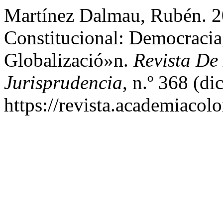
Martínez Dalmau, Rubén. 2
Constitucional: Democracia
Globalizació»n.
Revista D
Jurisprudencia
, n.º 368 (d
https://revista.academiacol