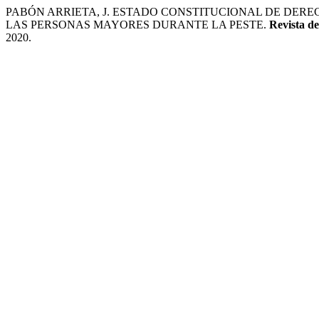
PABÓN ARRIETA, J. ESTADO CONSTITUCIONAL DE DE
LAS PERSONAS MAYORES DURANTE LA PESTE.
Revista d
2020.