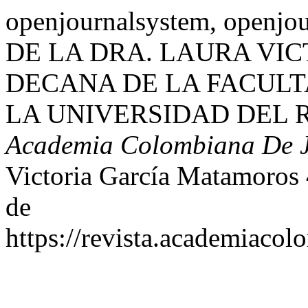
openjournalsystem, openj
DE LA DRA. LAURA VI
DECANA DE LA FACULT
LA UNIVERSIDAD DEL 
Academia Colombiana De J
Victoria García Matamoros 
de
https://revista.academiacol