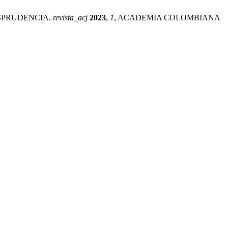
RISPRUDENCIA.
revista_acj
2023
,
1
, ACADEMIA COLOMBIANA