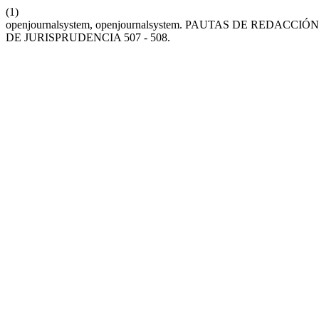
(1)
openjournalsystem, openjournalsystem. PAUTAS DE RED
DE JURISPRUDENCIA 507 - 508.